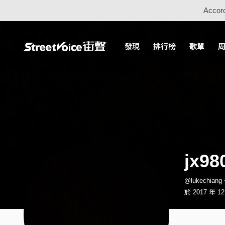
Accord
發現
排行榜
歌單
jx98
@lukechia
於 2017 年 1