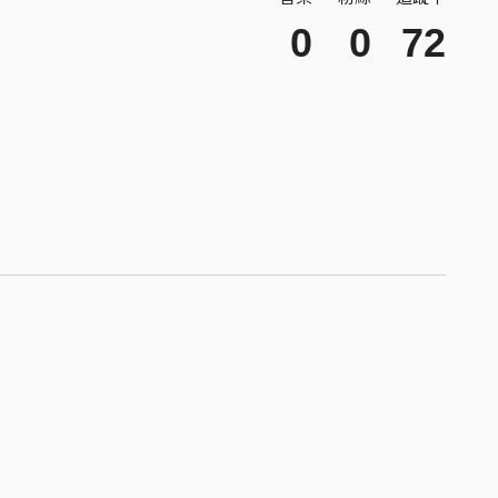
0
0
72