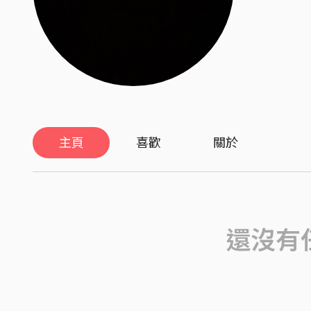
主頁
喜歡
關於
還沒有