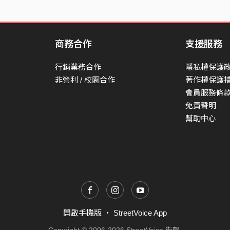
商務合作
支援服務
行銷業務合作
隱私權保護
非營利 / 校園合作
著作權保護
會員服務條
免責聲明
幫助中心
開啟手機版
・
StreetVoice App