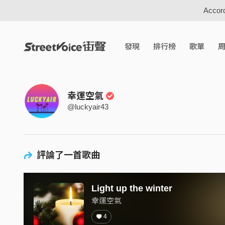
Accord
發現
排行榜
歌單
幸運空氣
@luckyair43
評論了一首歌曲
Light up the winter
幸運空氣
4