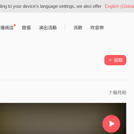
ing to your device's language settings, we also offer
English (Global
周邊商店
徵選
演出活動
派歌
吹音樂
＋ 追蹤
7 個月前