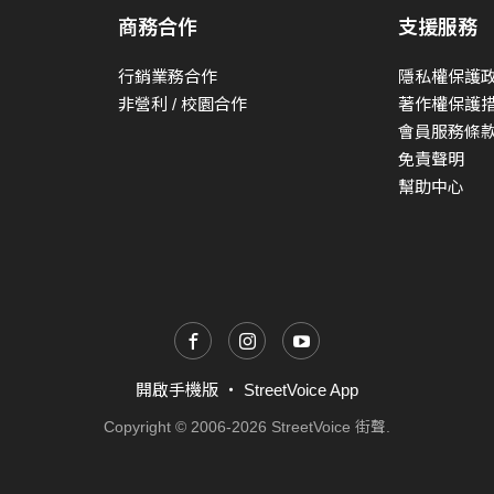
商務合作
支援服務
行銷業務合作
隱私權保護
非營利 / 校園合作
著作權保護
會員服務條
免責聲明
幫助中心
開啟手機版
・
StreetVoice App
Copyright © 2006-2026 StreetVoice 街聲.