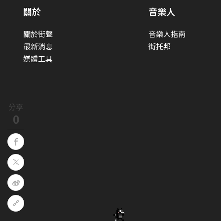
關於
音樂人
關於街聲
音樂人指南
最新消息
街托邦
媒體工具
分享
0