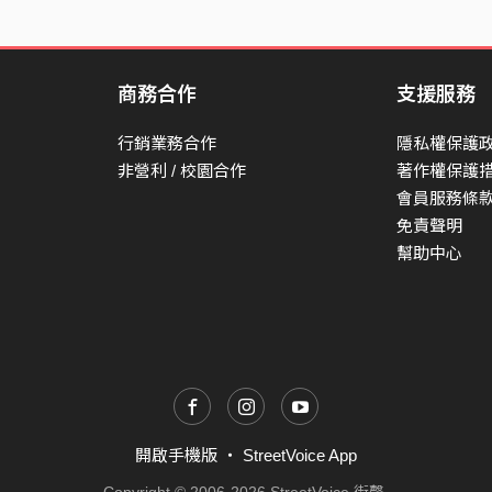
商務合作
支援服務
行銷業務合作
隱私權保護
非營利 / 校園合作
著作權保護
會員服務條
免責聲明
幫助中心
開啟手機版
・
StreetVoice App