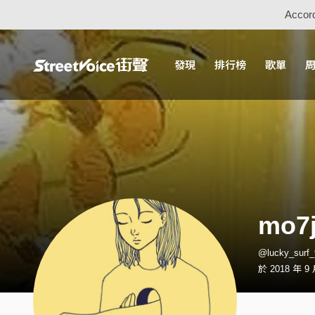
Accord
發現
排行榜
歌單
mo7j
@lucky_sur
於 2018 年 9