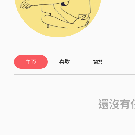
主頁
喜歡
關於
還沒有