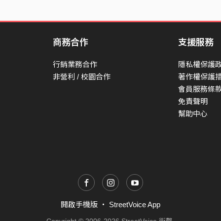
商務合作
支援服務
行銷業務合作
隱私權保護
非營利 / 校園合作
著作權保護
會員服務條
免責聲明
幫助中心
開啟手機版
・
StreetVoice App