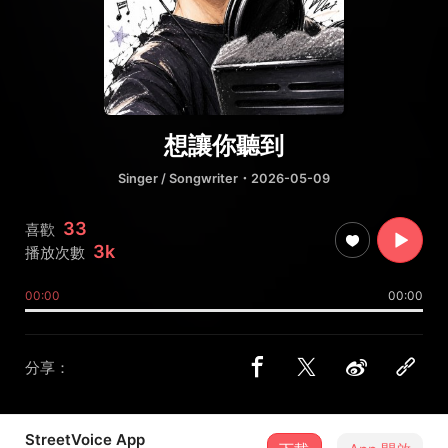
想讓你聽到
Singer / Songwriter
・2026-05-09
33
喜歡
3k
播放次數
00:00
00:00
分享：
StreetVoice App