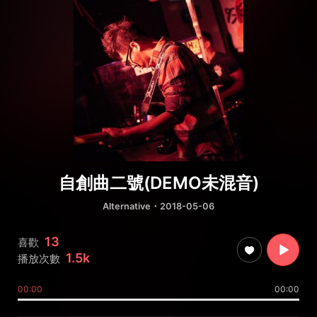
自創曲二號(DEMO未混音)
Alternative
・2018-05-06
13
喜歡
1.5k
播放次數
00:00
00:00