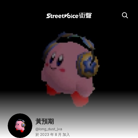
黃預期
@long_dust_jva
於 2023 年 8 月 加入