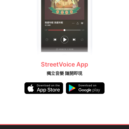
StreetVoice App
獨立音樂 隨開即現