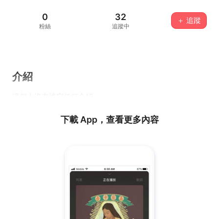
0
32
＋ 追蹤
粉絲
追蹤中
介紹
這個人沒有填寫任何介紹...
下載 App，查看更多內容