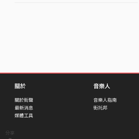
關於
音樂人
關於街聲
音樂人指南
最新消息
街托邦
媒體工具
分享