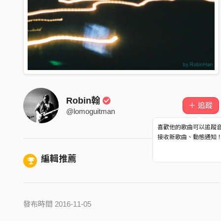
Robin翰
＋ 追蹤
@lomoguitman
喜歡他的歌曲可以追蹤
接收新歌曲、動態通知
編輯推薦
發布時間 2016-11-05