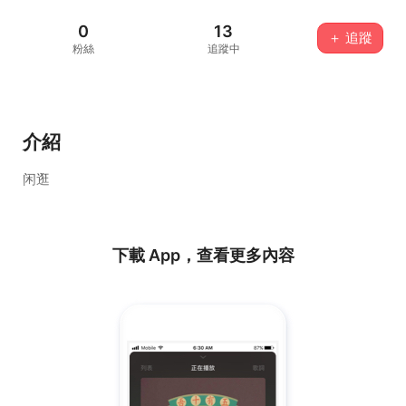
0
13
＋ 追蹤
粉絲
追蹤中
介紹
闲逛
下載 App，查看更多內容