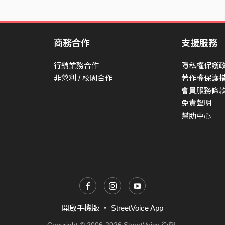
商務合作
支援服務
行銷業務合作
隱私權保護
非營利 / 校園合作
著作權保護
會員服務條
免責聲明
幫助中心
開啟手機版
・
StreetVoice App