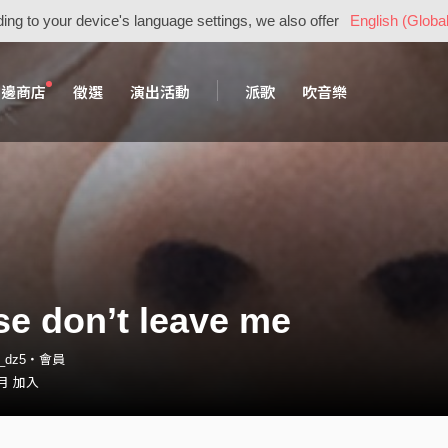
ing to your device's language settings, we also offer
English (Global
周邊商店
徵選
演出活動
派歌
吹音樂
se don’t leave me
th_dz5・會員
 月 加入