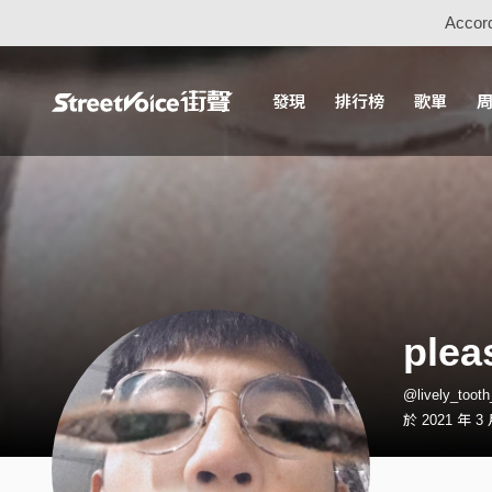
Accord
發現
排行榜
歌單
plea
@lively_too
於 2021 年 3