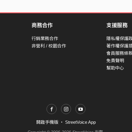
商務合作
支援服務
行銷業務合作
隱私權保護
非營利 / 校園合作
著作權保護
會員服務條
免責聲明
幫助中心
開啟手機版
・
StreetVoice App