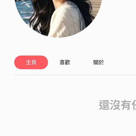
主頁
喜歡
關於
還沒有