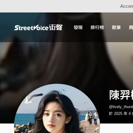
Accord
發現
排行榜
歌單
陳羿
@lively_thu
於 2025 年 4