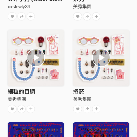
xxslowly34
美秀集團
細粒的目睭
捲菸
美秀集團
美秀集團