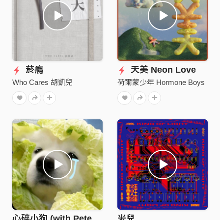
菸癮
天美 Neon Love
Who Cares 胡凱兒
荷爾蒙少年 Hormone Boys
心碎小狗 (with.Peter Lin)
米兒