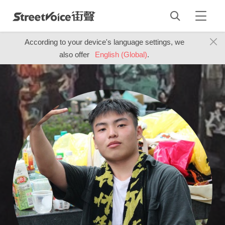
According to your device's language settings, we
also offer
English (Global)
.