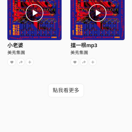
小老婆
擋一根mp3
美秀集團
美秀集團
點我看更多