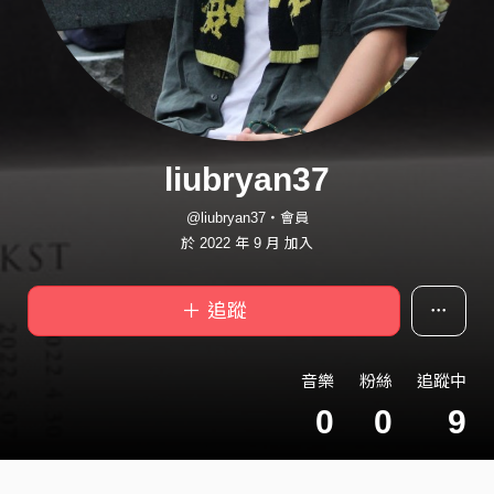
liubryan37
@liubryan37・會員
於 2022 年 9 月 加入
＋ 追蹤
音樂
粉絲
追蹤中
0
0
9