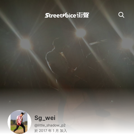
Sg_wei
@little_shadow_p2
於 2017 年 1 月 加入