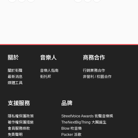
關於
音樂人
商務合作
關於街聲
音樂人指南
行銷業務合作
最新消息
街托邦
非營利 / 校園合作
媒體工具
支援服務
品牌
隱私權保護政策
StreetVoice Awards 街聲音樂獎
著作權保護措施
TheNextBigThing 大團誕生
會員服務條款
Blow 吹音樂
免責聲明
Packer 派歌