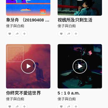
象牙舟 （20190408 MidNight Version)
视线所及只剩生活
傻子與白痴
傻子與白痴
你終究不愛這世界
5 : 1 0 a.m.
傻子與白痴
傻子與白痴