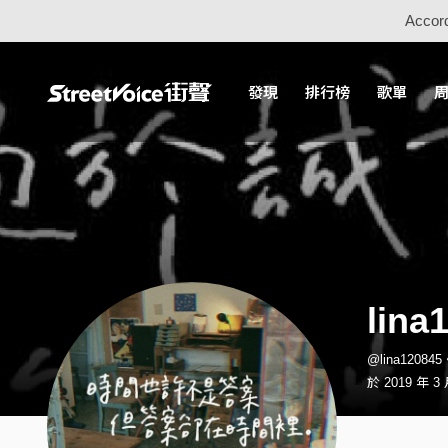
Accord
發現
排行榜
歌單
lina
@lina1208
於 2019 年 3