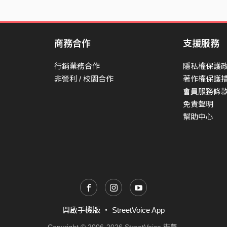
商務合作
支援服務
行銷業務合作
隱私權保護
非營利 / 校園合作
著作權保護
會員服務條
免責聲明
幫助中心
開啟手機版
・
StreetVoice App