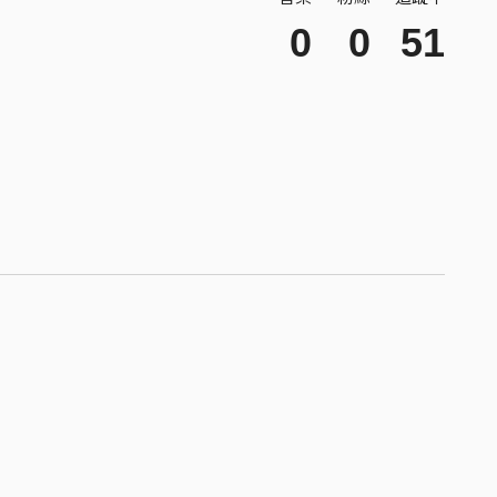
0
0
51