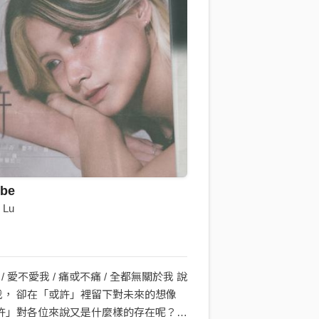
be
 Lu
 / 愛不愛我 / 痛或不痛 / 全都無關於我 說
我， 卻在「或許」裡留下對未來的想像
或許」對各位來說又是什麼樣的存在呢？