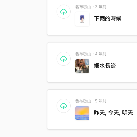
發布歌曲・3 年前
下雨的時候
發布歌曲・4 年前
細水長流
發布歌曲・5 年前
昨天, 今天, 明天