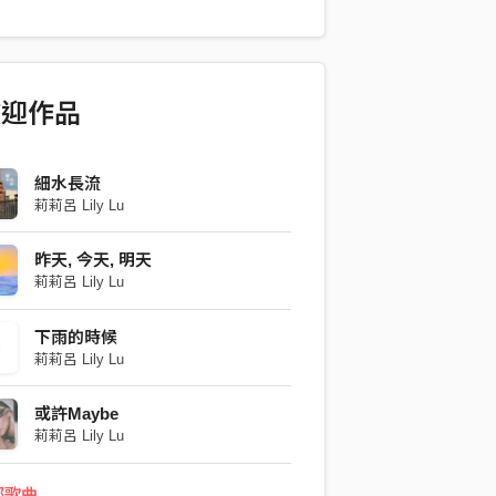
Composer: Lily Lu Acoustic Guitar: Lily
er: LuLU Mixing & Arrangement: LuLU
: 5ennon
歡迎作品
細水長流
莉莉呂 Lily Lu
昨天, 今天, 明天
莉莉呂 Lily Lu
下雨的時候
莉莉呂 Lily Lu
或許Maybe
莉莉呂 Lily Lu
部歌曲