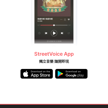
StreetVoice App
獨立音樂 隨開即現