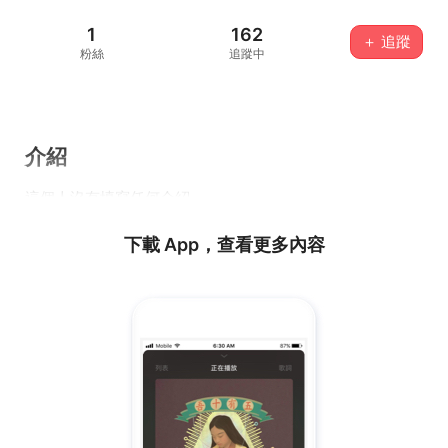
1
162
＋ 追蹤
粉絲
追蹤中
介紹
這個人沒有填寫任何介紹...
下載 App，查看更多內容