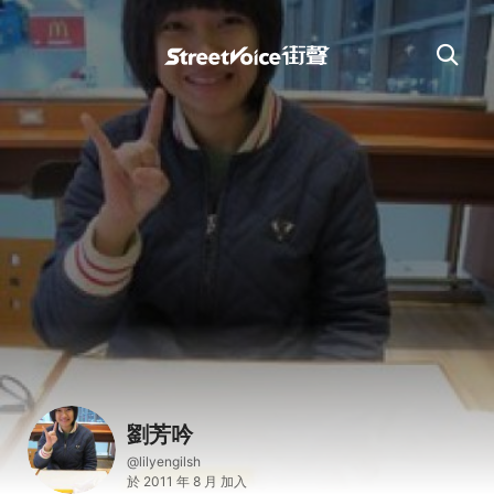
劉芳吟
@lilyengilsh
於 2011 年 8 月 加入