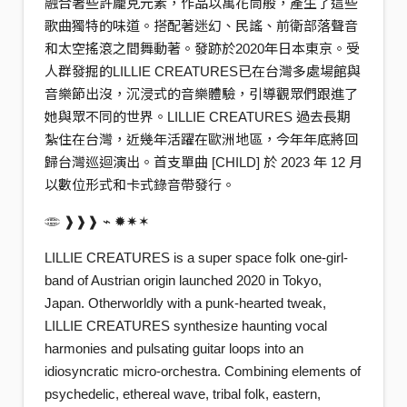
融合著些許龐克元素，作品以萬花筒般，產生了這些
歌曲獨特的味道。搭配著迷幻、民謠、前衛部落聲音
和太空搖滾之間舞動著。發跡於2020年日本東京。受
人群發掘的LILLIE CREATURES已在台灣多處場館與
音樂節出沒，沉浸式的音樂體驗，引導觀眾們跟進了
她與眾不同的世界。LILLIE CREATURES 過去長期
紮住在台灣，近幾年活躍在歐洲地區，今年年底將回
歸台灣巡迴演出。首支單曲 [CHILD] 於 2023 年 12 月
以數位形式和卡式錄音帶發行。
𓂏 ❱❱❱ ⌁ ✹✷✶
LILLIE CREATURES is a super space folk one-girl-
band of Austrian origin launched 2020 in Tokyo,
Japan. Otherworldly with a punk-hearted tweak,
LILLIE CREATURES synthesize haunting vocal
harmonies and pulsating guitar loops into an
idiosyncratic micro-orchestra. Combining elements of
psychedelic, ethereal wave, tribal folk, eastern,