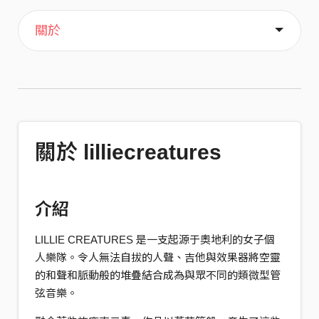
主頁
音樂
關於
關於 lilliecreatures
介紹
LILLIE CREATURES 是一支起源于奧地利的女子個
人樂隊。令人無法自拔的人聲、吉他與效果器將空靈
的和聲和脈動般的堆疊結合成為與眾不同的類微型管
弦音樂。