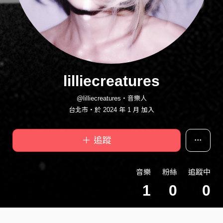
lilliecreatures
@lilliecreatures・音樂人
台北市・於 2024 年 1 月 加入
＋ 追蹤
音樂
粉絲
追蹤中
1
0
0