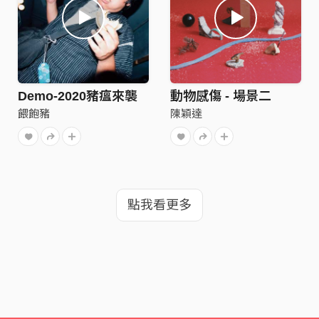
Demo-2020豬瘟來襲
動物感傷 - 場景二
餵飽豬
陳穎達
點我看更多