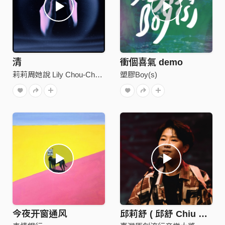
清
衝個喜氣 demo
莉莉周她說 Lily Chou-Chou Lied
塑膠Boy(s)
今夜开窗通风
邱莉舒 ( 邱舒 Chiu Shu) / 28+1 Twenty-nine