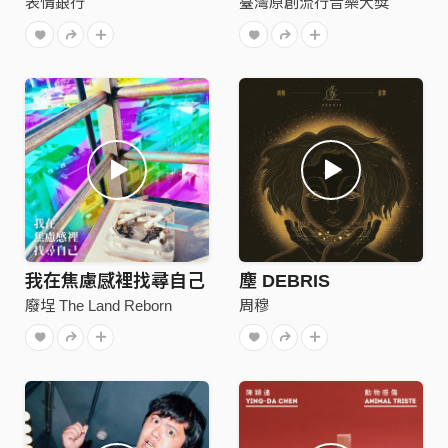
表情銀行
臺灣原創流行音樂大獎
我在焦慮感裡找尋自己
塵 DEBRIS
廢埕 The Land Reborn
周穆