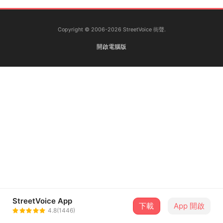
Copyright © 2006-2026 StreetVoice 街聲.
開啟電腦版
StreetVoice App
下載
App 開啟
4.8(1446)