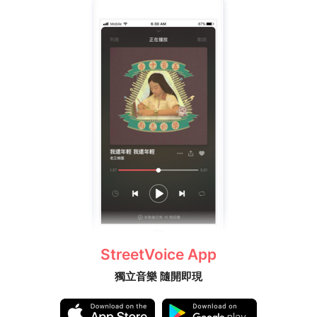
StreetVoice App
獨立音樂 隨開即現