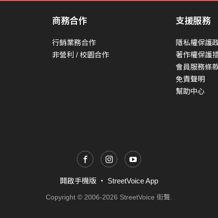
商務合作
支援服務
行銷業務合作
隱私權保護
非營利 / 校園合作
著作權保護
會員服務條
免責聲明
幫助中心
開啟手機版
・
StreetVoice App
Copyright © 2006-2026 StreetVoice 街聲.