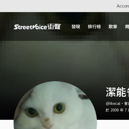
Accord
發現
排行榜
歌單
潔能
@likecat・
於 2009 年 7