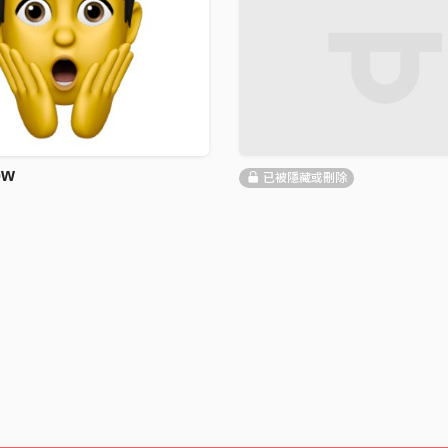
ow
已被隱藏或刪除