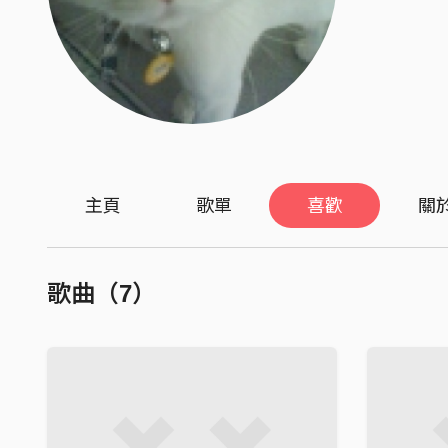
主頁
歌單
喜歡
關
歌曲（7）