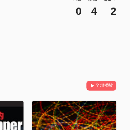
0
4
2
全部播放