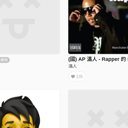
或刪除
滿人
135