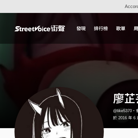
Accord
發現
排行榜
歌單
廖芷
@like5370
於 2016 年 6