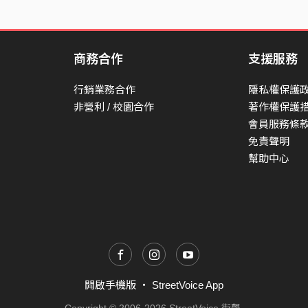
商務合作
支援服務
行銷業務合作
隱私權保護
非營利 / 校園合作
著作權保護
會員服務條
免責聲明
幫助中心
開啟手機版
・
StreetVoice App