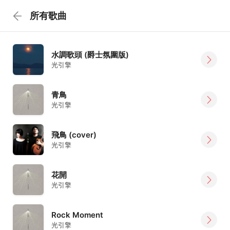
所有歌曲
水調歌頭 (爵士氛圍版)
光引擎
青鳥
光引擎
飛鳥 (cover)
光引擎
花開
光引擎
Rock Moment
光引擎