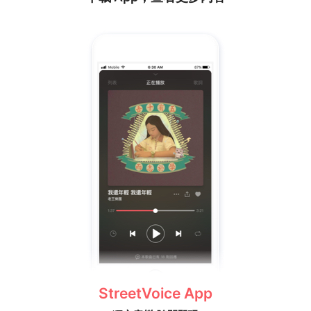
StreetVoice App