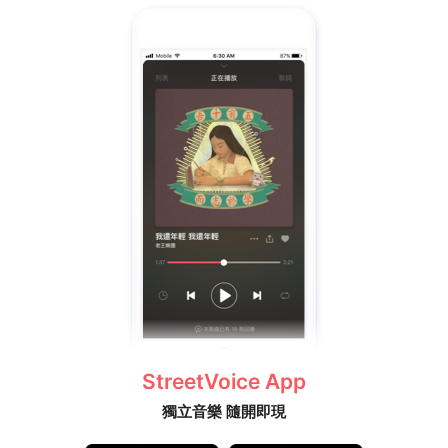
StreetVoice App
獨立音樂 隨開即現