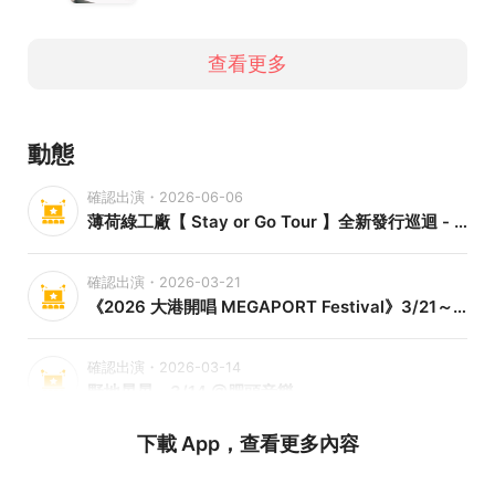
查看更多
動態
確認出演・2026-06-06
薄荷綠工廠【 Stay or Go Tour 】全新發行巡迴 - 恆春特別場 w/ 立長
確認出演・2026-03-21
《2026 大港開唱 MEGAPORT Festival》3/21～3/22
確認出演・2026-03-14
野地晃晃 - 3/14 @肥頭音樂
下載 App，查看更多內容