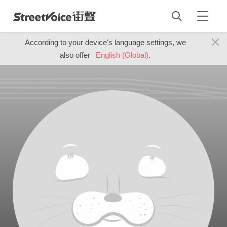
According to your device's language settings, we
also offer
English (Global)
.