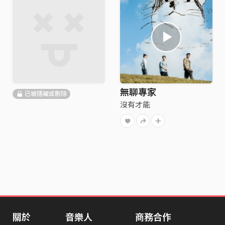
無聊專家
已被隱藏或刪除
沒有才能
關於
音樂人
商務合作