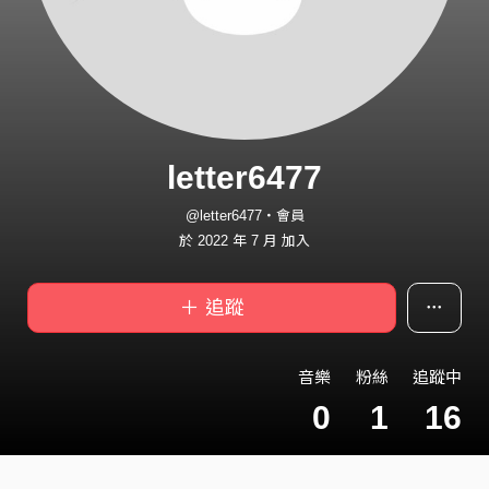
letter6477
@letter6477・會員
於 2022 年 7 月 加入
＋ 追蹤
音樂
粉絲
追蹤中
0
1
16