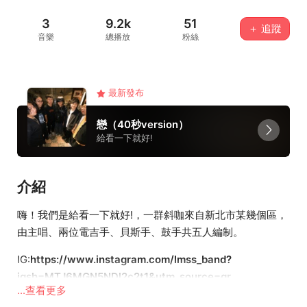
3
9.2k
51
＋ 追蹤
音樂
總播放
粉絲
最新發布
戀（40秒version）
給看一下就好!
介紹
嗨！我們是給看一下就好!，一群斜咖來自新北市某幾個區，
由主唱、兩位電吉手、貝斯手、鼓手共五人編制。
IG:
https://www.instagram.com/lmss_band?
igsh=MTJ6MGN5NDl2c2t1&utm_source=qr
...查看更多