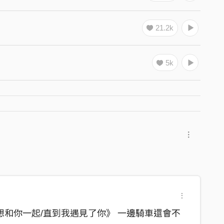
21.2k
5k
想和你一起/直到我遇見了你》 一邊騎車還會不