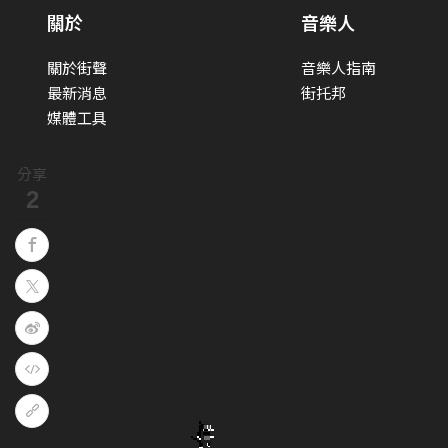
關於
音樂人
關於街聲
音樂人指南
最新消息
街托邦
媒體工具
分享
2