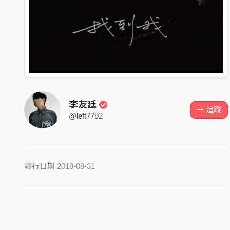
李友廷
＋ 追蹤
@left7792
發行日期 2018-08-31