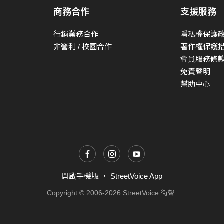
商務合作
支援服務
行銷業務合作
隱私權保護
非營利 / 校園合作
著作權保護
會員服務條
免責聲明
幫助中心
開啟手機版
・
StreetVoice App
Copyright © 2006-2026 StreetVoice 街聲.