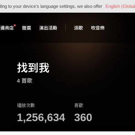
ing to your device's language settings, we also offer
English (Global
周邊商店
徵選
演出活動
派歌
吹音樂
找到我
4 首歌
播放次數
喜歡
1,256,634
360