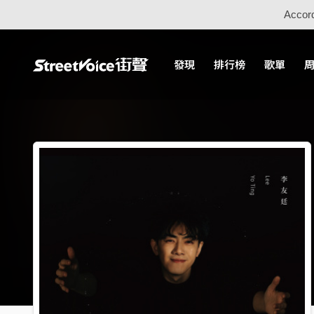
Accord
發現
排行榜
歌單