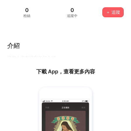
0
0
＋ 追蹤
粉絲
追蹤中
介紹
這個人沒有填寫任何介紹...
下載 App，查看更多內容