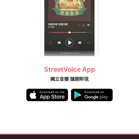
StreetVoice App
獨立音樂 隨開即現