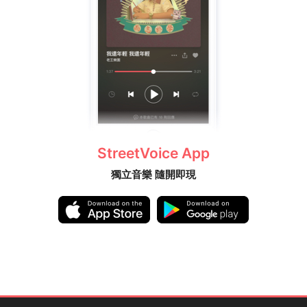
StreetVoice App
獨立音樂 隨開即現