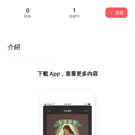
0
1
＋ 追蹤
粉絲
追蹤中
介紹
這個人沒有填寫任何介紹...
下載 App，查看更多內容