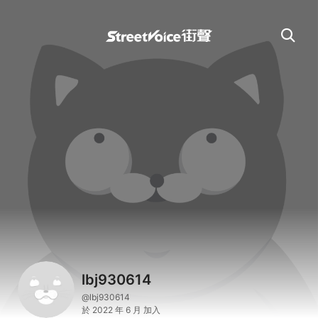
lbj930614
@lbj930614
於 2022 年 6 月 加入