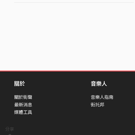
關於
音樂人
關於街聲
音樂人指南
最新消息
街托邦
媒體工具
分享