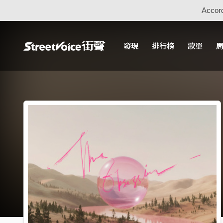
Accord
發現
排行榜
歌單