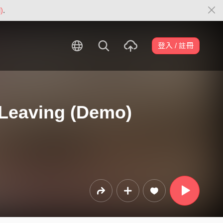
)
.
登入 / 註冊
eaving (Demo)