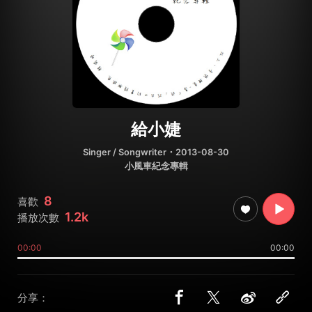
給小婕
Singer / Songwriter
・2013-08-30
小風車紀念專輯
8
喜歡
1.2k
播放次數
00:00
00:00
分享：