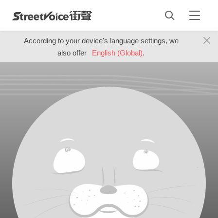
According to your device's language settings, we
also offer
English (Global)
.