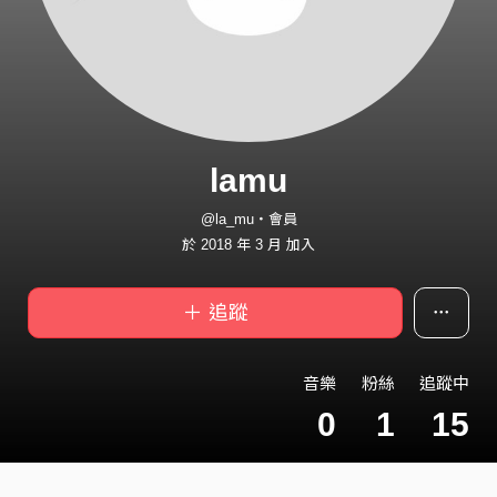
lamu
@la_mu・會員
於 2018 年 3 月 加入
＋ 追蹤
音樂
粉絲
追蹤中
0
1
15