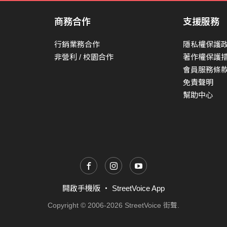
商務合作
支援服務
行銷業務合作
隱私權保護
非營利 / 校園合作
著作權保護
會員服務條
免責聲明
幫助中心
開啟手機版
・
StreetVoice App
Copyright © 2006-2026 StreetVoice 街聲.