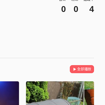
0
0
4
全部播放