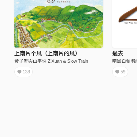
上南片个風（上南片的風）
過去
黃子軒與山平快 ZiXuan & Slow Train
暗黑白領階
138
59