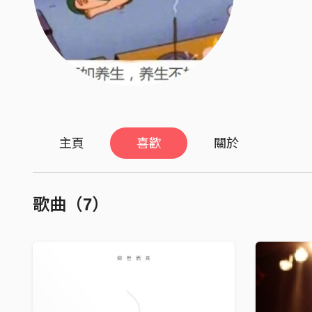
主頁
喜歡
關於
歌曲（7）