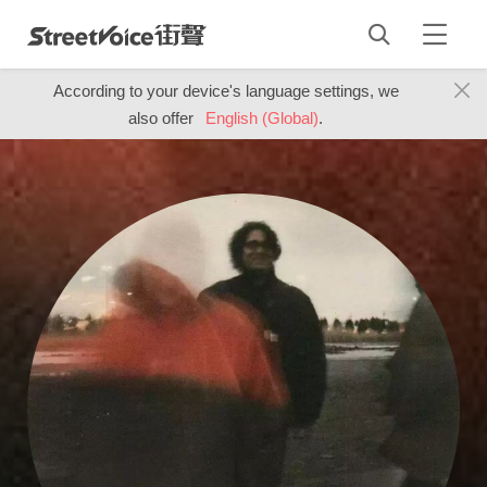
According to your device's language settings, we
also offer
English (Global)
.