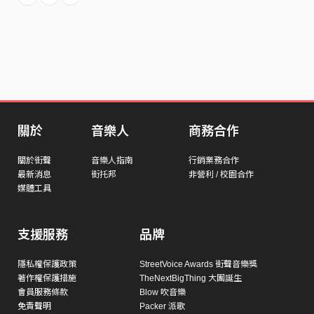
關於
音樂人
商務合作
關於街聲
音樂人指南
行銷業務合作
最新消息
街托邦
非營利 / 校園合作
媒體工具
支援服務
品牌
隱私權保護政策
StreetVoice Awards 街聲音樂獎
著作權保護措施
TheNextBigThing 大團誕生
會員服務條款
Blow 吹音樂
免責聲明
Packer 派歌