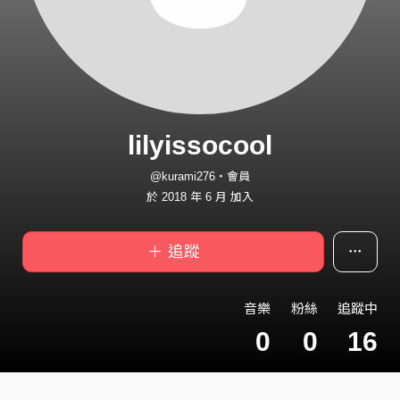
lilyissocool
@kurami276・會員
於 2018 年 6 月 加入
＋ 追蹤
音樂
粉絲
追蹤中
0
0
16