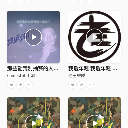
那些勸我別抽菸的人都死了（2019）
我還年輕 我還年輕 Acoustic Demo
someshiit 山姆
老王樂隊