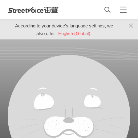
According to your device's language settings, we
also offer
English (Global)
.