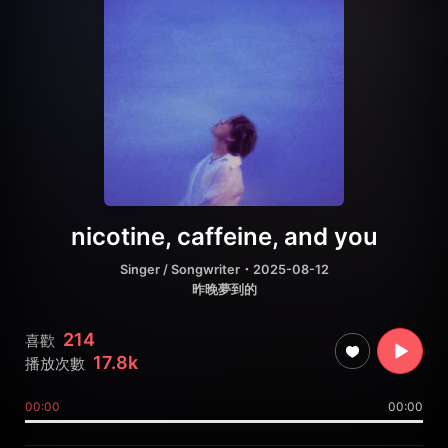
nicotine, caffeine, and you
Singer / Songwriter
・2025-08-12
昨晚夢到的
214
喜歡
17.8k
播放次數
00:00
00:00