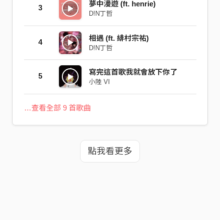
夢中漫遊 (ft. henrie)
3
D!N丁哲
相遇 (ft. 緋村宗祐)
4
D!N丁哲
寫完這首歌我就會放下你了
5
小陸 VI
…查看全部 9 首歌曲
點我看更多