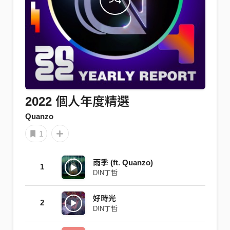
2022 個人年度精選
Quanzo
1
雨季 (ft. Quanzo)
1
D!N丁哲
好時光
2
D!N丁哲