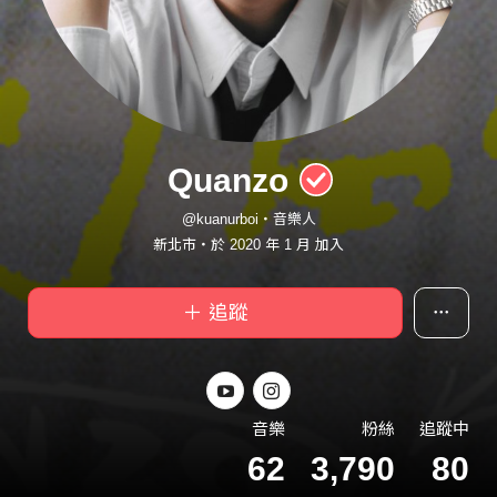
Quanzo
@kuanurboi・音樂人
新北市・於 2020 年 1 月 加入
＋ 追蹤
音樂
粉絲
追蹤中
62
3,790
80