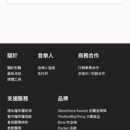
關於
音樂人
商務合作
關於街聲
音樂人指南
行銷業務合作
最新消息
街托邦
非營利 / 校園合作
媒體工具
支援服務
品牌
隱私權保護政策
StreetVoice Awards 街聲音樂獎
著作權保護措施
TheNextBigThing 大團誕生
會員服務條款
Blow 吹音樂
免責聲明
Packer 派歌