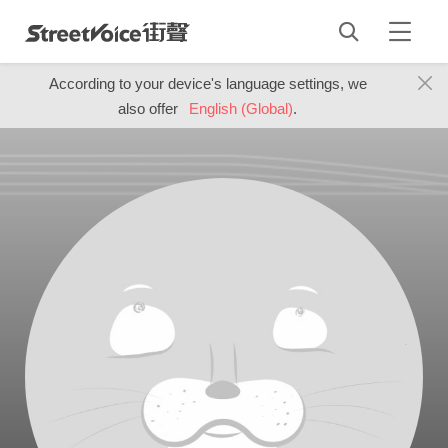
According to your device's language settings, we
also offer
English (Global)
.