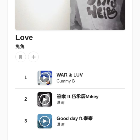
Love
兔兔
WAR & LUV
1
Gummy B
答案 ft.伍承慶Mikey
2
洪暐
Good day ft.宰宰
3
洪暐