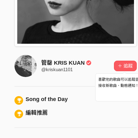
管罄 KRIS KUAN
＋ 追蹤
@kriskuan1101
喜歡他的歌曲可以追蹤
接收新歌曲、動態通知
Song of the Day
編輯推薦