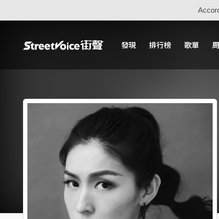
Accord
發現
排行榜
歌單