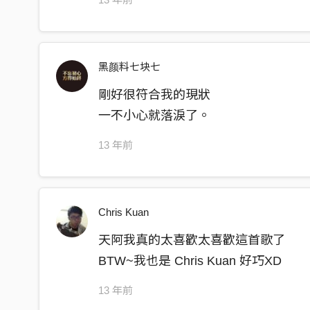
黑颜料七块七
剛好很符合我的現狀
一不小心就落淚了。
13 年前
Chris Kuan
天阿我真的太喜歡太喜歡這首歌了
BTW~我也是 Chris Kuan 好巧XD
13 年前