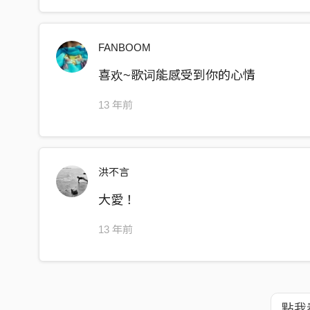
FANBOOM
喜欢~歌词能感受到你的心情
13 年前
洪不言
大愛！
13 年前
點我