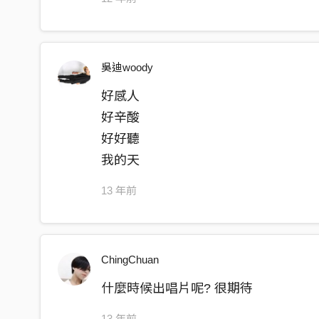
吳迪woody
好感人
好辛酸
好好聽
我的天
13 年前
ChingChuan
什麼時候出唱片呢? 很期待
13 年前