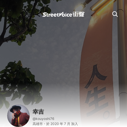
幸吉
@kouyoshi76
高雄市・於 2020 年 7 月 加入