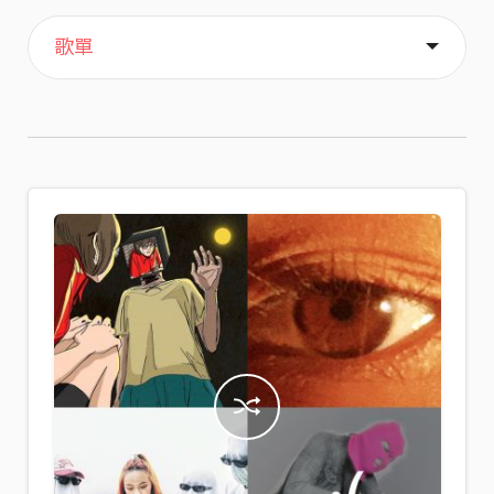
主頁
喜歡
關於
歌單