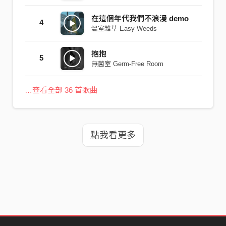
在這個年代我們不浪漫 demo
4
溫室雜草 Easy Weeds
抱抱
5
無菌室 Germ-Free Room
…查看全部 36 首歌曲
點我看更多