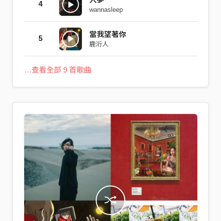
4
wannasleep
當我望著你
5
鹿洐人
…查看全部 9 首歌曲