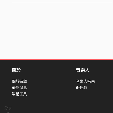
關於
音樂人
關於街聲
音樂人指南
最新消息
街托邦
媒體工具
分享