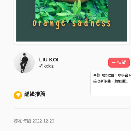
LIU KOI
＋ 追蹤
@koidz
喜歡他的歌曲可以追蹤
接收新歌曲、動態通知
編輯推薦
發布時間 2022-12-20