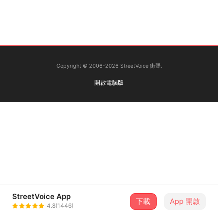
Copyright © 2006-2026 StreetVoice 街聲.
開啟電腦版
StreetVoice App
下載
App 開啟
4.8(1446)