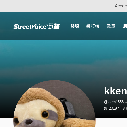
Accord
發現
排行榜
歌單
kken
@kken1556
於 2019 年 8