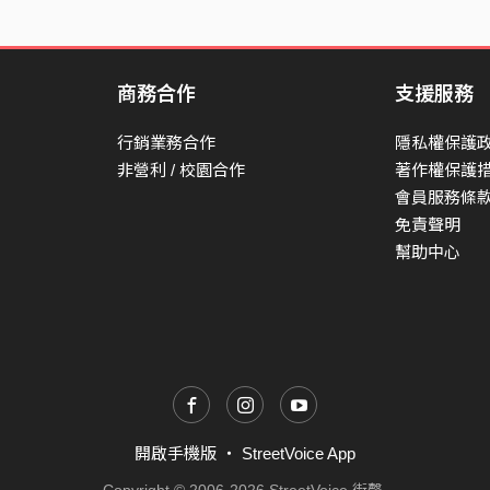
商務合作
支援服務
行銷業務合作
隱私權保護
非營利 / 校園合作
著作權保護
會員服務條
免責聲明
幫助中心
開啟手機版
・
StreetVoice App