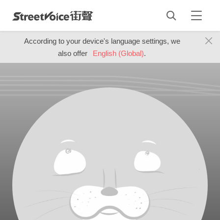
According to your device's language settings, we
also offer
English (Global)
.