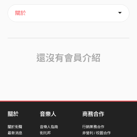
主頁
喜歡
關於
還沒有會員介紹
關於
音樂人
商務合作
關於街聲
音樂人指南
行銷業務合作
最新消息
街托邦
非營利 / 校園合作