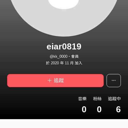
eiar0819
@kk_0000・會員
於 2020 年 11 月 加入
＋ 追蹤
音樂
粉絲
追蹤中
0
0
6