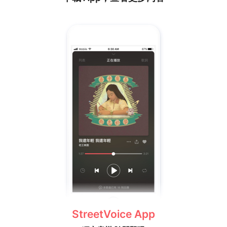
StreetVoice App