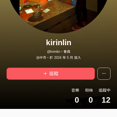
kirinlin
@kirinlin・會員
台中市・於 2024 年 5 月 加入
＋ 追蹤
音樂
粉絲
追蹤中
0
0
12