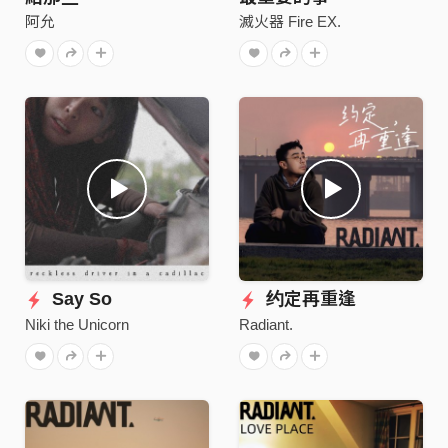
阿允
滅火器 Fire EX.
Say So
约定再重逢
Niki the Unicorn
Radiant.