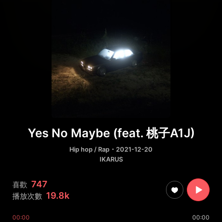
Yes No Maybe (feat. 桃子A1J)
Hip hop / Rap
・2021-12-20
IKARUS
747
喜歡
19.8k
播放次數
00:00
00:00