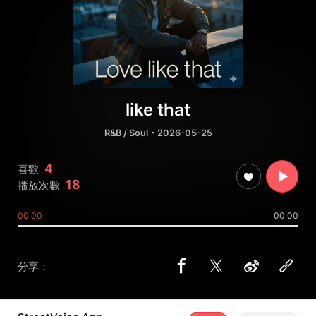
like that
R&B / Soul
・2026-05-25
4
喜歡
18
播放次數
00:00
00:00
分享：